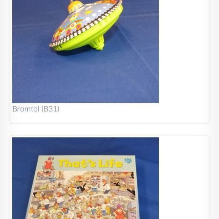
Bromtol (B31)