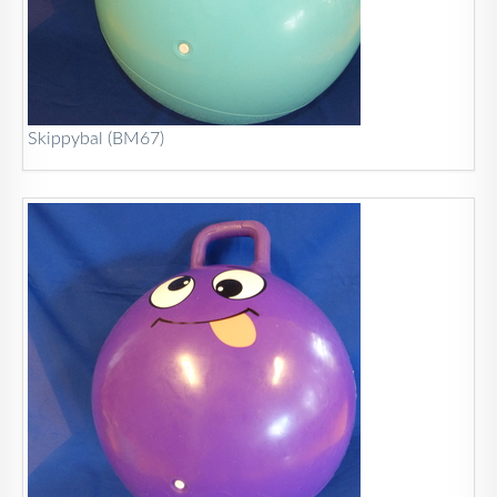
Skippybal (BM67)