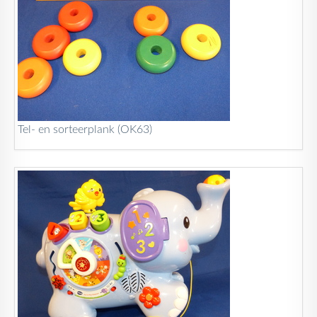
Tel- en sorteerplank (OK63)