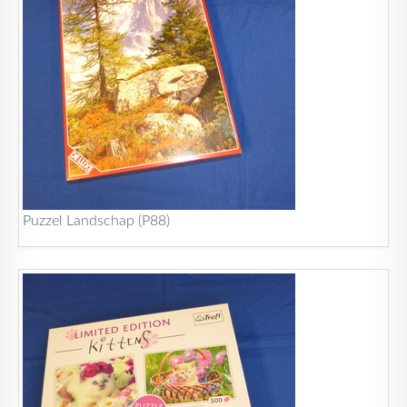
Puzzel Landschap (P88)