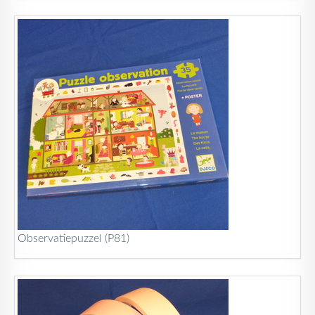
Observatiepuzzel (P81)