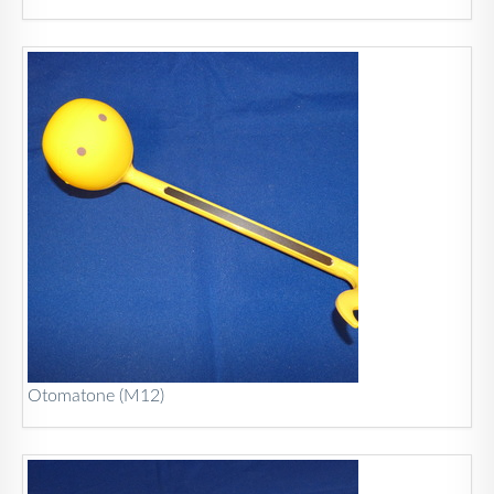
Otomatone (M12)