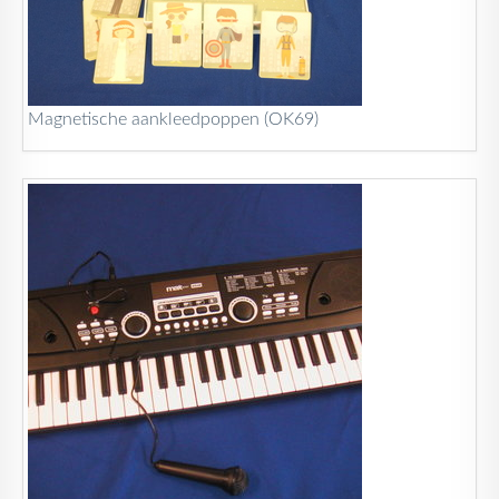
Magnetische aankleedpoppen (OK69)