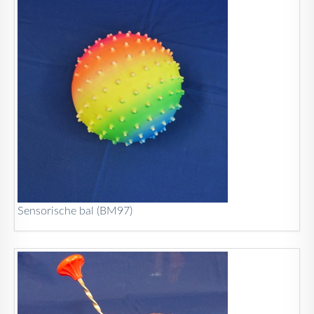
Sensorische bal (BM97)