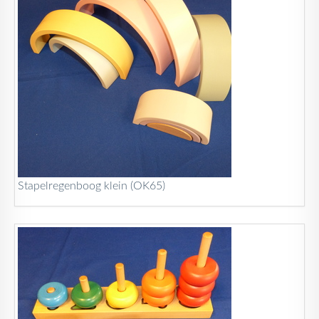
Stapelregenboog klein (OK65)