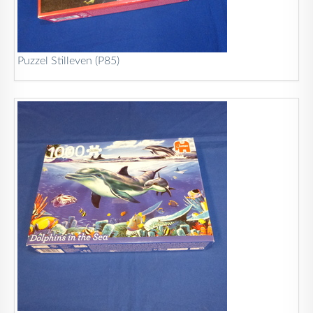
Puzzel Stilleven (P85)