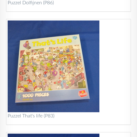
Puzzel Dolfijnen (P86)
Puzzel That's life (P83)