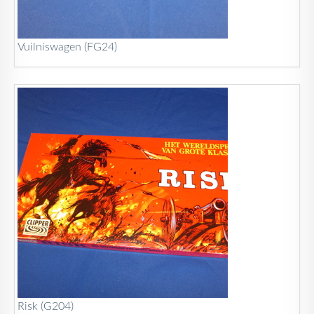
Vuilniswagen (FG24)
Risk (G204)