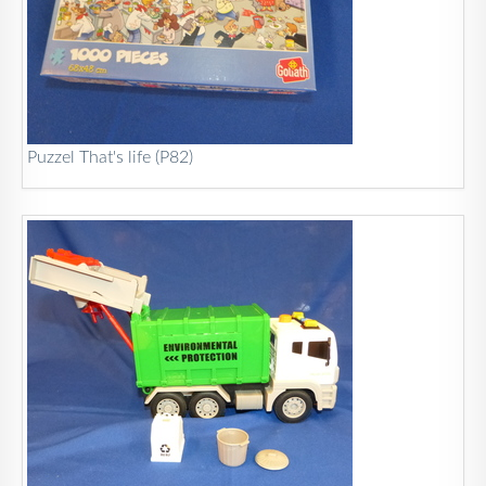
Puzzel That's life (P82)