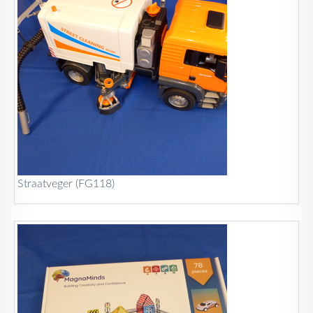
Straatveger (FG118)