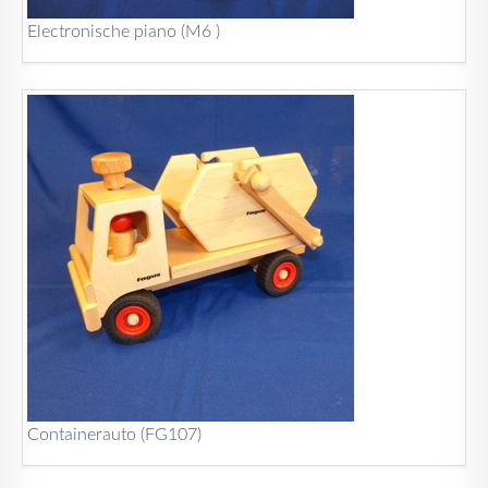
Electronische piano (M6 )
Containerauto (FG107)