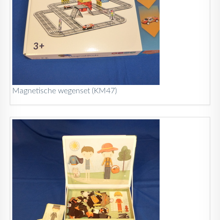
Magnetische wegenset (KM47)