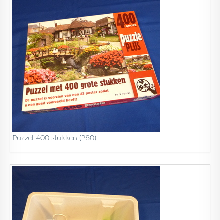
Puzzel 400 stukken (P80)