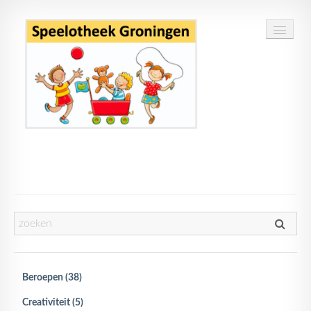
Home
Speelgoed
Openingstijden
Routebeschrijving
Beroepen (38)
Contact
Creativiteit (5)