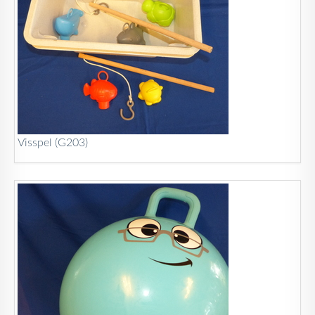
Visspel (G203)