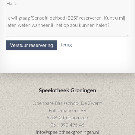
Verstuur reservering
terug
Speelotheek Groningen
Openbare Basisschool De Zwerm
Fultsemaheerd 88
9736 CT Groningen
06 - 392 495 46
info@speelotheekgroningen.nl