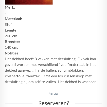
Merk:
-
Materiaal:
Stof
Lengte:
200 cm.
Breedte:
140 cm.
Notities:
Het dekbed heeft 8 vakken met ritssluiting. Elk vak kan
gevuld worden met verschillend “voel”materiaal. In het
dekbed aanwezig: harde ballen, schuimblokken,
knisperfolie, zandzak. Er zit een los kussensloop met
ritssluiting bij om zelf te vullen. Het dekbed is wasbaar.
terug
Reserveren?