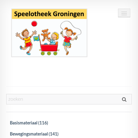
Home
Speelgoed
Openingstijden
Routebeschrijving
Basismateriaal (116)
Contact
Bewegingsmateriaal (141)