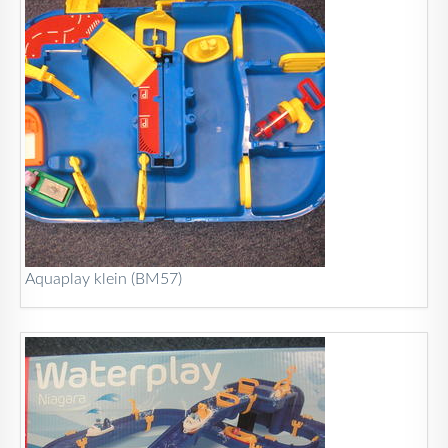
Aquaplay klein (BM57)