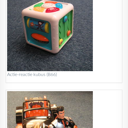
Actie-reactie kubus (B66)