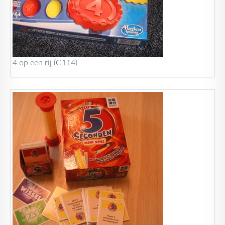
4 op een rij (G114)