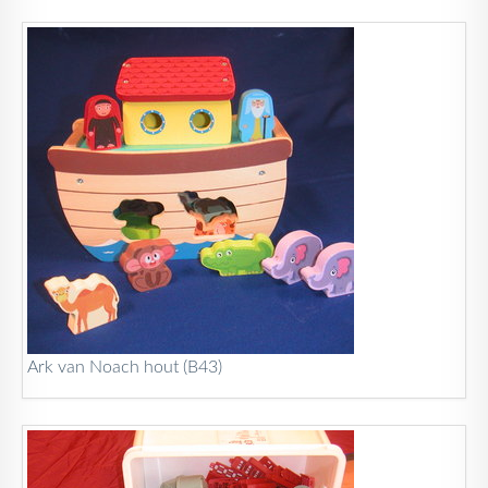
Ark van Noach hout (B43)