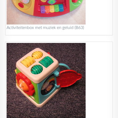
Activiteitenbox met muziek en geluid (B63)