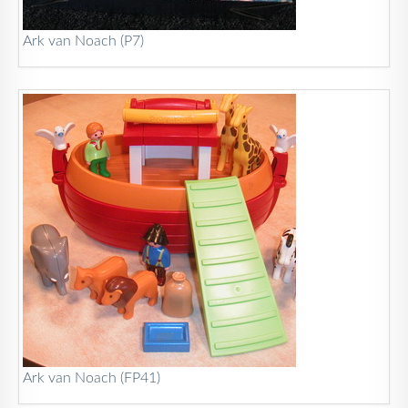
Ark van Noach (P7)
Ark van Noach (FP41)