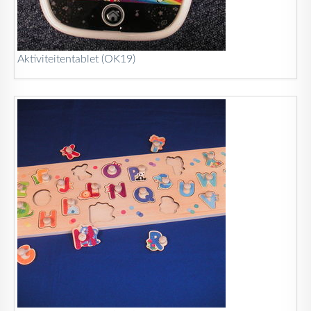
Aktiviteitentablet (OK19)