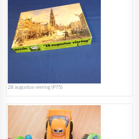
28 augustus-viering (P75)