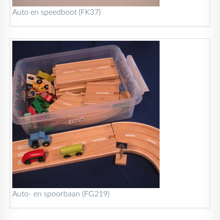
Auto en speedboot (FK37)
Auto- en spoorbaan (FG219)