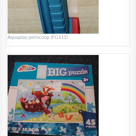
Aquaplay periscoop (FG111)