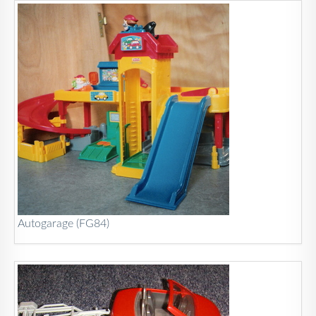
Autogarage (FG84)