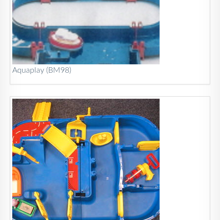
Aquaplay (BM98)