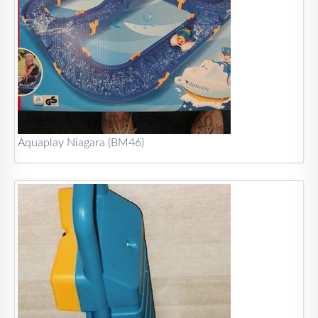
Aquaplay Niagara (BM46)