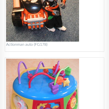
Actionman auto (FG178)