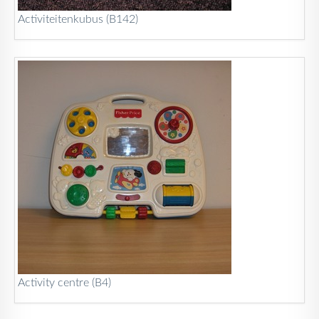
Activiteitenkubus (B142)
Activity centre (B4)