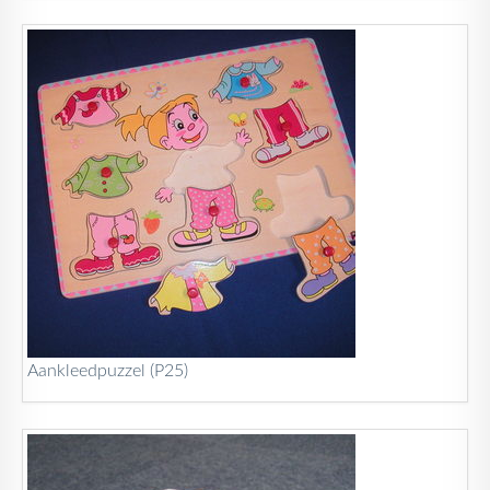
Aankleedpuzzel (P25)