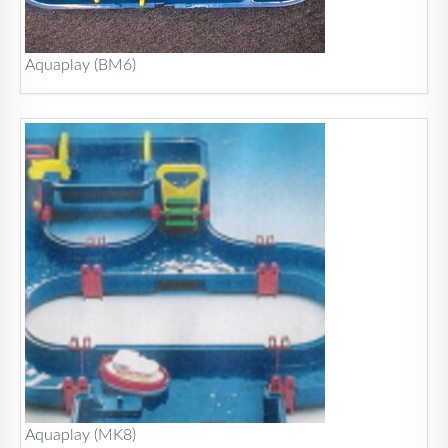
Aquaplay (BM6)
Aquaplay (MK8)