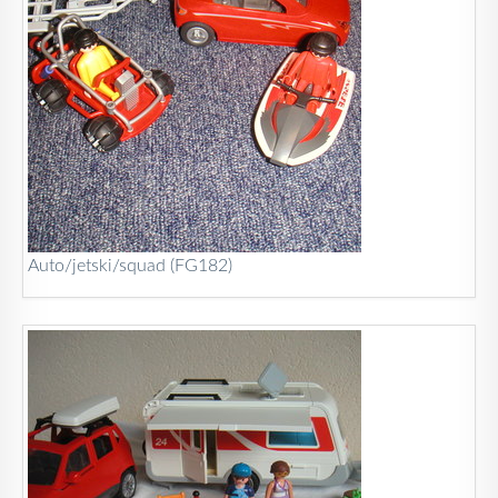
Auto/jetski/squad (FG182)