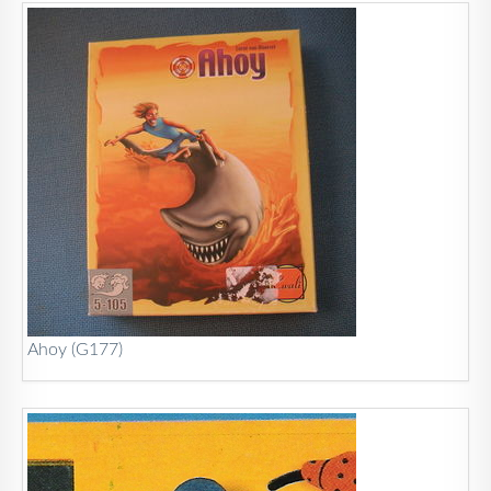
Ahoy (G177)