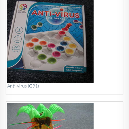
Anti-virus (G91)