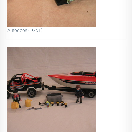
Autodoos (FG51)