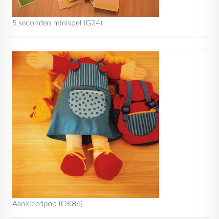
5 seconden minispel (G24)
Aankleedpop (OK86)