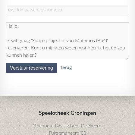
Verstuur reservering
terug
Speelotheek Groningen
Openbare Basisschool De Zwerm
Fultsemaheerd 88