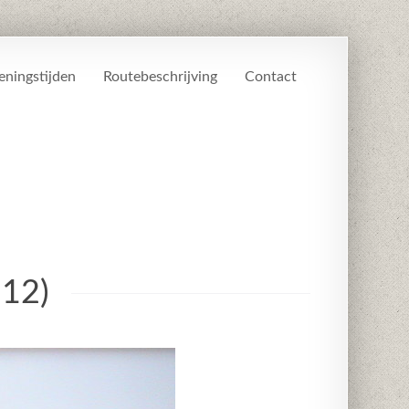
ningstijden
Routebeschrijving
Contact
112)