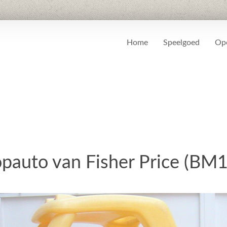
Home
Speelgoed
Ope
pauto van Fisher Price (BM