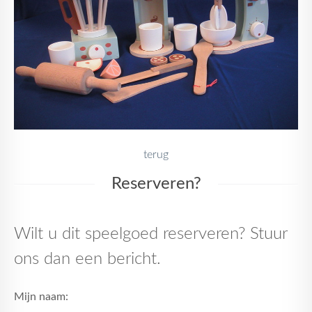
terug
Reserveren?
Wilt u dit speelgoed reserveren? Stuur
ons dan een bericht.
Mijn naam: