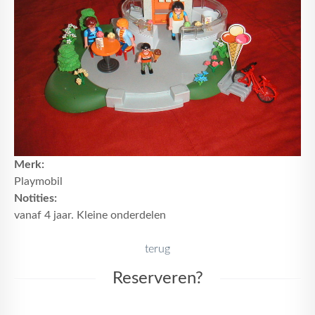
Merk:
Playmobil
Notities:
vanaf 4 jaar. Kleine onderdelen
terug
Reserveren?