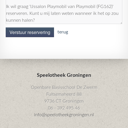
Verstuur reservering
terug
Speelotheek Groningen
Openbare Basisschool De Zwerm
Fultsemaheerd 88
9736 CT Groningen
06 - 392 495 46
info@speelotheekgroningen.nl