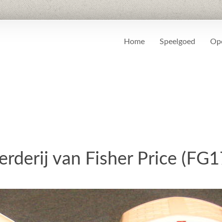
Home
Speelgoed
Ope
erderij van Fisher Price (FG1