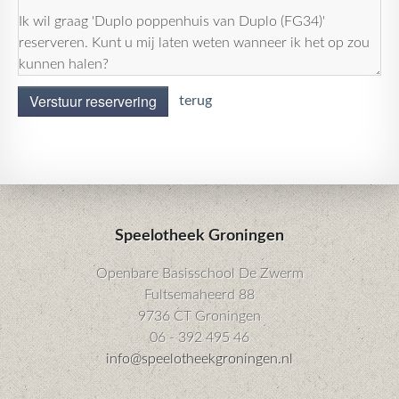
Verstuur reservering
terug
Speelotheek Groningen
Openbare Basisschool De Zwerm
Fultsemaheerd 88
9736 CT Groningen
06 - 392 495 46
info@speelotheekgroningen.nl