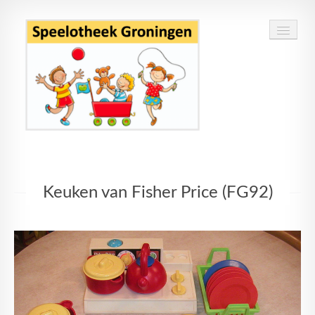
Home
Keuken van Fisher Price (FG92)
Speelgoed
Openingstijden
Routebeschrijving
Contact