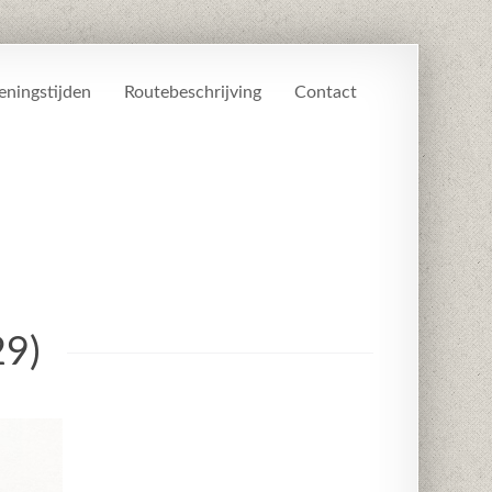
ningstijden
Routebeschrijving
Contact
29)