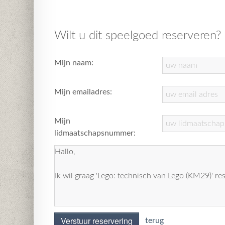
Wilt u dit speelgoed reserveren?
Mijn naam:
Mijn emailadres:
Mijn
lidmaatschapsnummer:
Verstuur reservering
terug