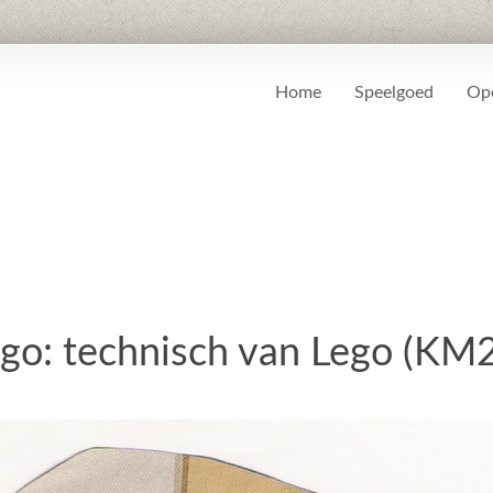
Home
Speelgoed
Ope
go: technisch van Lego (KM