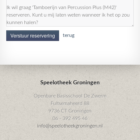
Verstuur reservering
terug
Speelotheek Groningen
Openbare Basisschool De Zwerm
Fultsemaheerd 88
9736 CT Groningen
06 - 392 495 46
info@speelotheekgroningen.nl