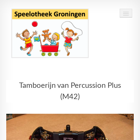
Home
Tamboerijn van Percussion Plus
Speelgoed
(M42)
Openingstijden
Routebeschrijving
Contact