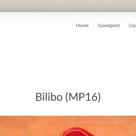
Home
Speelgoed
Ope
Bilibo (MP16)