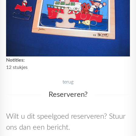
Notities:
12 stukjes
terug
Reserveren?
Wilt u dit speelgoed reserveren? Stuur
ons dan een bericht.