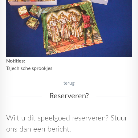
Notities:
Tsjechische sprookjes
terug
Reserveren?
Wilt u dit speelgoed reserveren? Stuur
ons dan een bericht.