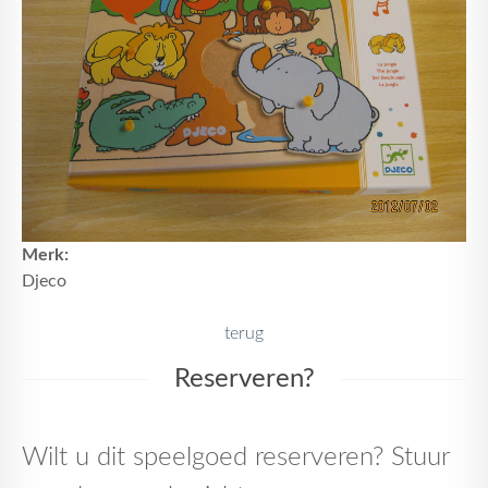
Merk:
Djeco
terug
Reserveren?
Wilt u dit speelgoed reserveren? Stuur