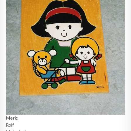
Merk:
Rolf