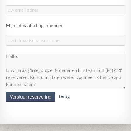
Mijn lidmaatschapsnummer:
Verstuur reservering
terug