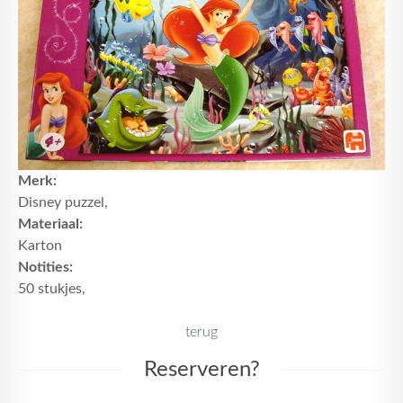
Merk:
Disney puzzel,
Materiaal:
Karton
Notities:
50 stukjes,
terug
Reserveren?