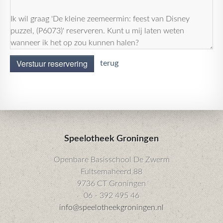
Verstuur reservering
terug
Speelotheek Groningen
Openbare Basisschool De Zwerm
Fultsemaheerd 88
9736 CT Groningen
06 - 392 495 46
info@speelotheekgroningen.nl