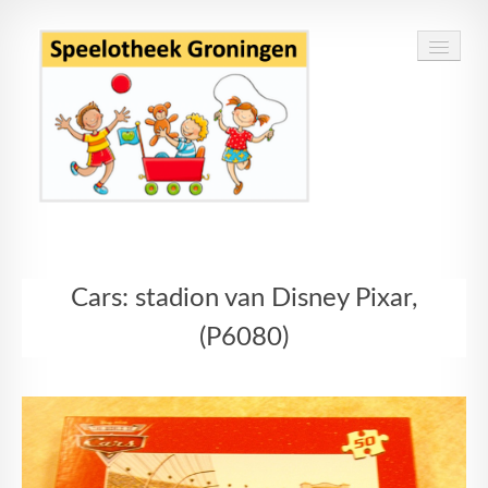
Home
Cars: stadion van Disney Pixar,
Speelgoed
(P6080)
Openingstijden
Routebeschrijving
Contact