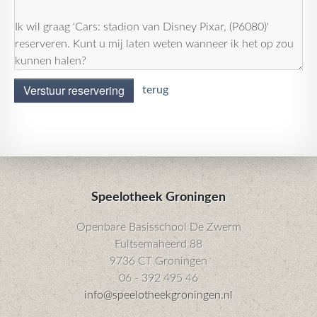
Verstuur reservering
terug
Speelotheek Groningen
Openbare Basisschool De Zwerm
Fultsemaheerd 88
9736 CT Groningen
06 - 392 495 46
info@speelotheekgroningen.nl