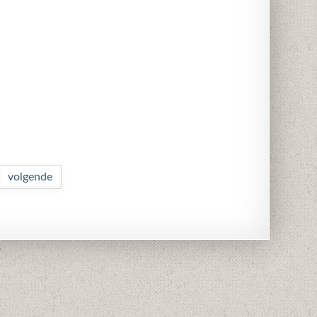
volgende