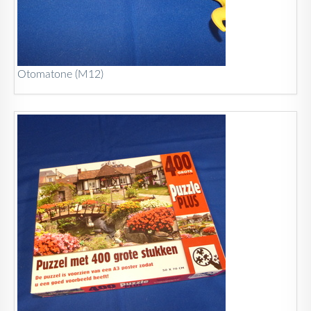
Otomatone (M12)