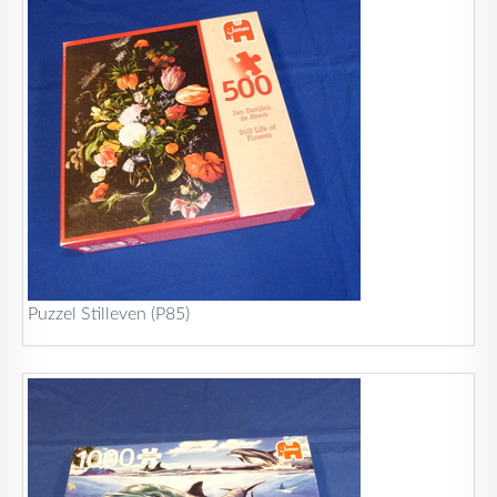
Puzzel Stilleven (P85)