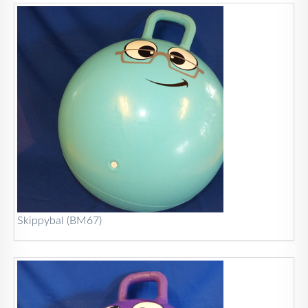
Skippybal (BM67)