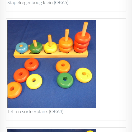
Stapelregenboog klein (OK65)
Tel- en sorteerplank (OK63)