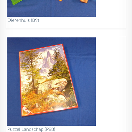
Dierenhuis (B9)
Puzzel Landschap (P88)