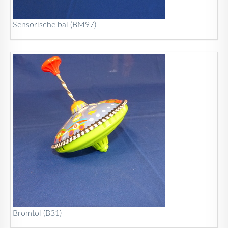
Sensorische bal (BM97)
Bromtol (B31)