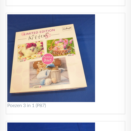
Poezen 3 in 1 (P87)