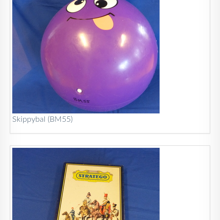
Skippybal (BM55)