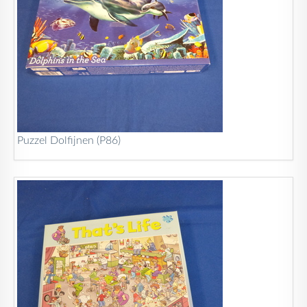
Puzzel Dolfijnen (P86)