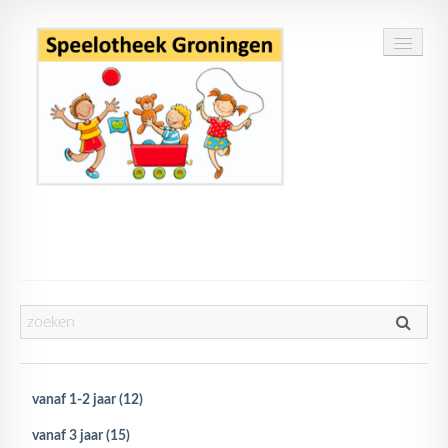
Home
Speelgoed
Openingstijden
Routebeschrijving
vanaf 1-2 jaar (12)
Contact
vanaf 3 jaar (15)