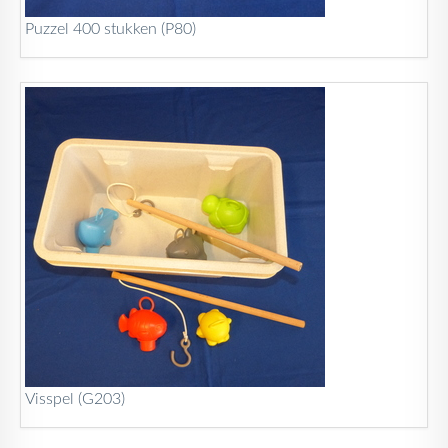
Puzzel 400 stukken (P80)
Visspel (G203)