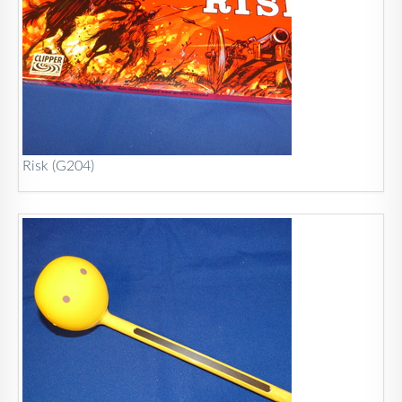
Risk (G204)