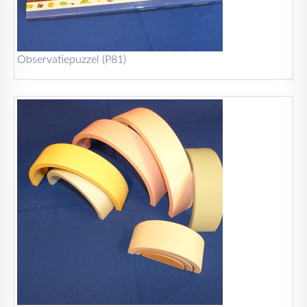
Observatiepuzzel (P81)