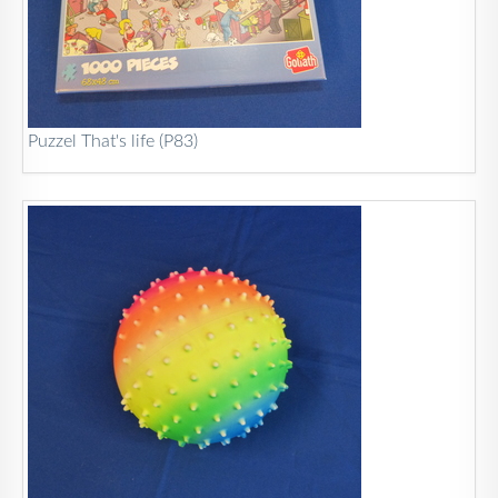
Puzzel That's life (P83)