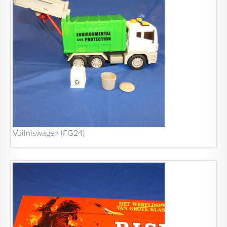
Vuilniswagen (FG24)