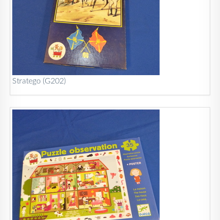
Stratego (G202)