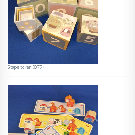
Stapeltoren (B77)