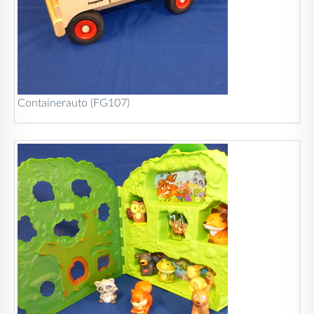
Containerauto (FG107)