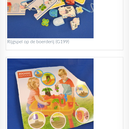
Rijgspel op de boerderij (G199)