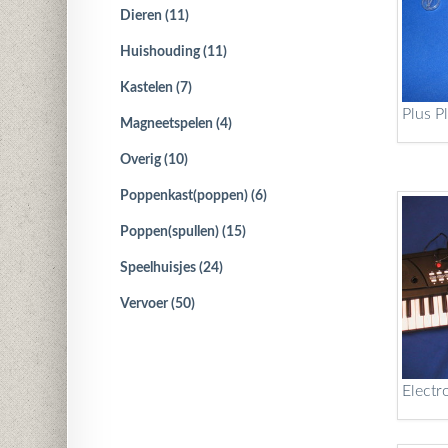
Dieren (11)
Huishouding (11)
Kastelen (7)
Plus P
Magneetspelen (4)
Overig (10)
Poppenkast(poppen) (6)
Poppen(spullen) (15)
Speelhuisjes (24)
Vervoer (50)
Electr