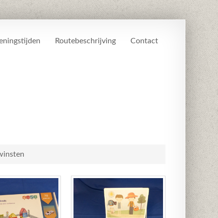
ningstijden
Routebeschrijving
Contact
winsten