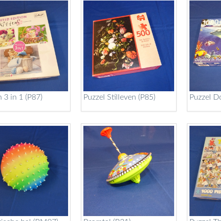
 3 in 1 (P87)
Puzzel Stilleven (P85)
Puzzel Do