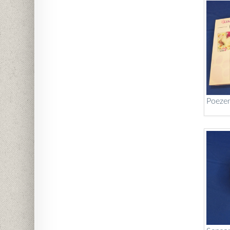
Poezen