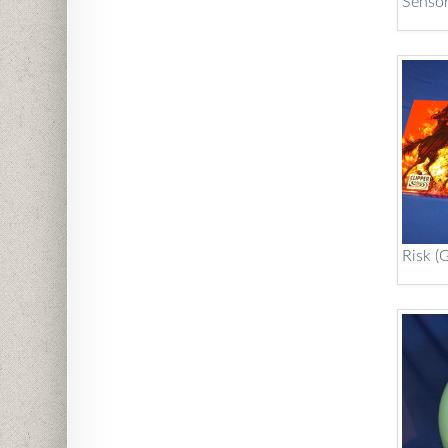
Sensor
Risk (