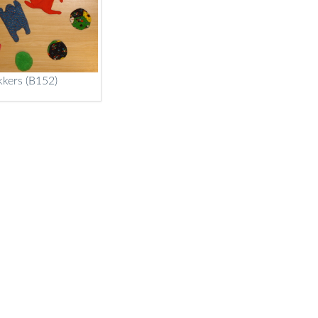
kkers (B152)