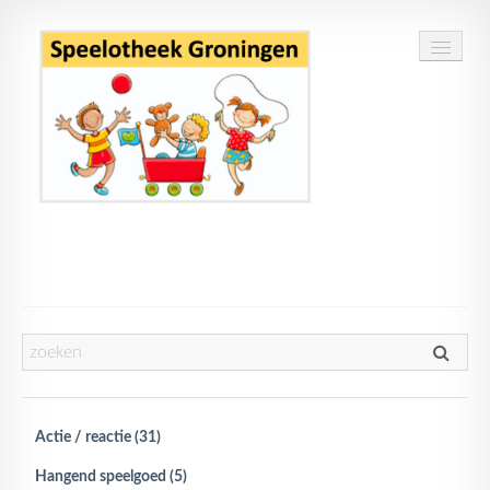
Home
Speelgoed
Openingstijden
Routebeschrijving
Actie / reactie (31)
Contact
Hangend speelgoed (5)