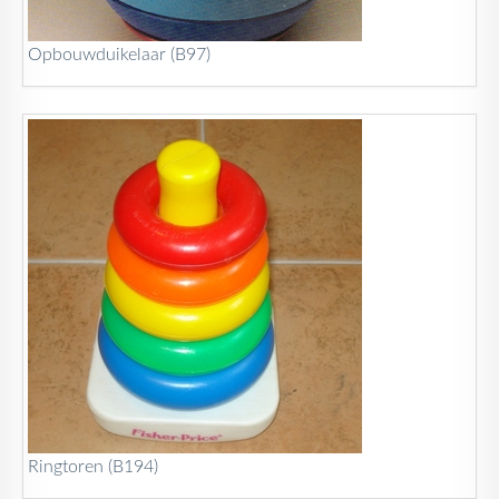
Opbouwduikelaar (B97)
Ringtoren (B194)