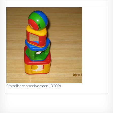
Stapelbare speelvormen (B209)